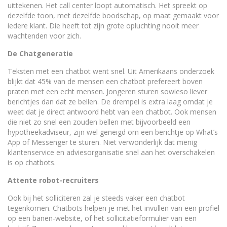
uittekenen. Het call center loopt automatisch. Het spreekt op
dezelfde toon, met dezelfde boodschap, op maat gemaakt voor
iedere klant. Die heeft tot zijn grote opluchting nooit meer
wachtenden voor zich.
De Chatgeneratie
Teksten met een chatbot went snel. Uit Amerikaans onderzoek
blijkt dat 45% van de mensen een chatbot prefereert boven
praten met een echt mensen. Jongeren sturen sowieso liever
berichtjes dan dat ze bellen. De drempel is extra laag omdat je
weet dat je direct antwoord hebt van een chatbot. Ook mensen
die niet zo snel een zouden bellen met bijvoorbeeld een
hypotheekadviseur, zijn wel geneigd om een berichtje op What’s
App of Messenger te sturen. Niet verwonderlijk dat menig
klantenservice en adviesorganisatie snel aan het overschakelen
is op chatbots.
Attente robot-recruiters
Ook bij het solliciteren zal je steeds vaker een chatbot
tegenkomen. Chatbots helpen je met het invullen van een profiel
op een banen-website, of het sollicitatieformulier van een