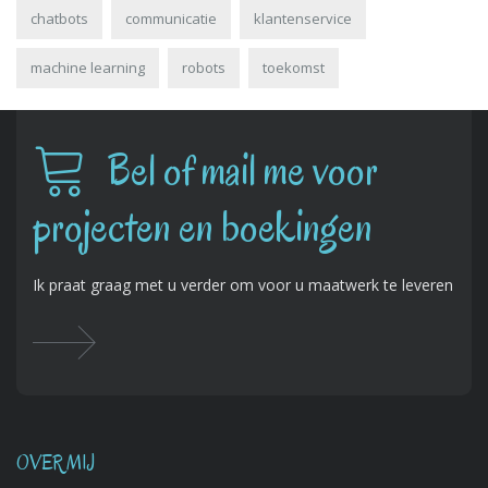
chatbots
communicatie
klantenservice
machine learning
robots
toekomst
Bel of mail me voor
projecten en boekingen
Ik praat graag met u verder om voor u maatwerk te leveren
OVER MIJ