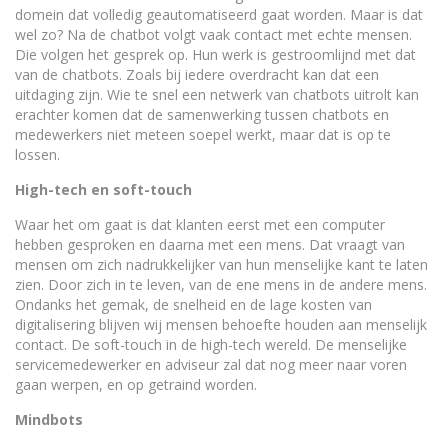
domein dat volledig geautomatiseerd gaat worden. Maar is dat
wel zo? Na de chatbot volgt vaak contact met echte mensen.
Die volgen het gesprek op. Hun werk is gestroomlijnd met dat
van de chatbots. Zoals bij iedere overdracht kan dat een
uitdaging zijn. Wie te snel een netwerk van chatbots uitrolt kan
erachter komen dat de samenwerking tussen chatbots en
medewerkers niet meteen soepel werkt, maar dat is op te
lossen.
High-tech en soft-touch
Waar het om gaat is dat klanten eerst met een computer
hebben gesproken en daarna met een mens. Dat vraagt van
mensen om zich nadrukkelijker van hun menselijke kant te laten
zien. Door zich in te leven, van de ene mens in de andere mens.
Ondanks het gemak, de snelheid en de lage kosten van
digitalisering blijven wij mensen behoefte houden aan menselijk
contact. De soft-touch in de high-tech wereld. De menselijke
servicemedewerker en adviseur zal dat nog meer naar voren
gaan werpen, en op getraind worden.
Mindbots