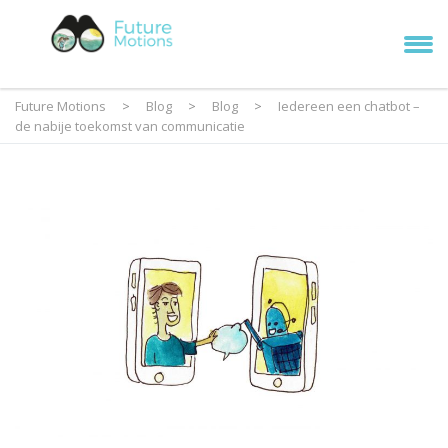
Future Motions
>
Blog
>
Blog
>
Iedereen een chatbot –
de nabije toekomst van communicatie