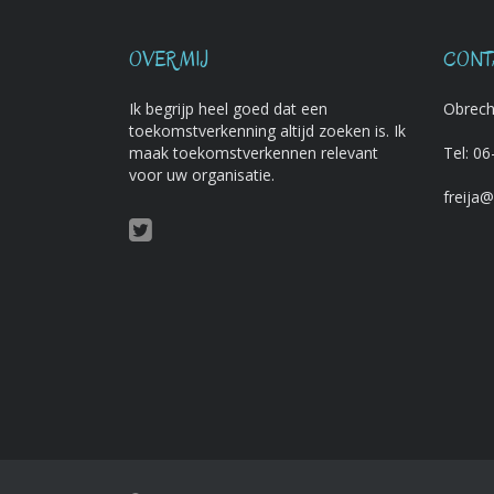
OVER MIJ
CONT
Ik begrijp heel goed dat een
Obrech
toekomstverkenning altijd zoeken is. Ik
maak toekomstverkennen relevant
Tel:
06
voor uw organisatie.
freija