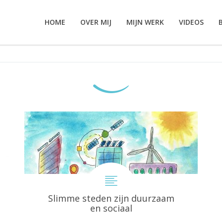
HOME
OVER MIJ
MIJN WERK
VIDEOS
Slimme steden zijn duurzaam
en sociaal