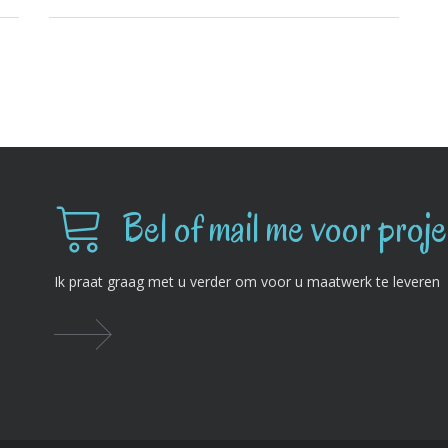
Bel of mail me voor proj
Ik praat graag met u verder om voor u maatwerk te leveren