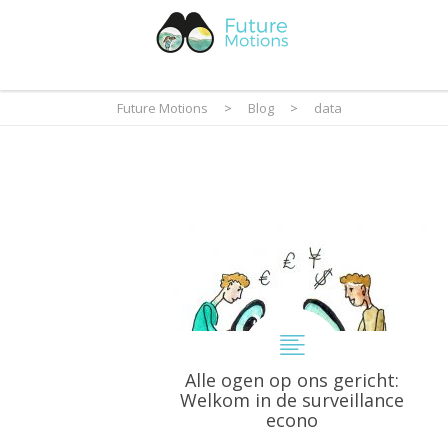
Future Motions
>
Blog
>
data
Alle ogen op ons gericht:
Welkom in de surveillance
econo