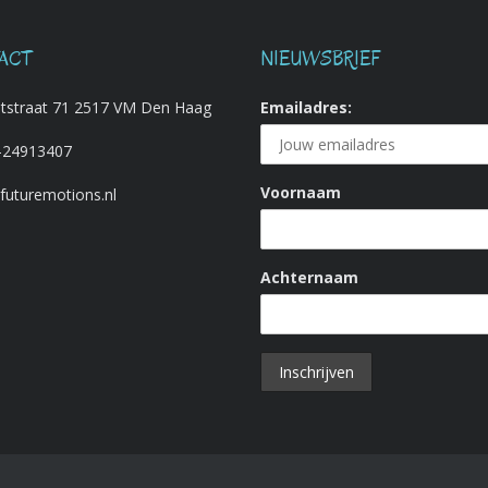
ACT
NIEUWSBRIEF
tstraat 71 2517 VM Den Haag
Emailadres:
-24913407
Voornaam
@futuremotions.nl
Achternaam