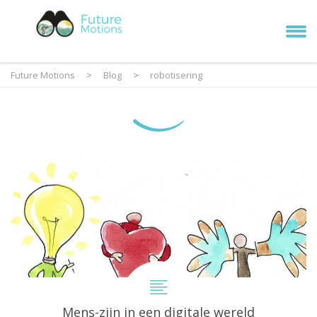
Future Motions
>
Blog
>
robotisering
Mens-zijn in een digitale wereld