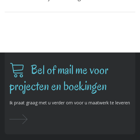
Bel of mail me voor
projecten en boekingen
Ik praat graag met u verder om voor u maatwerk te leveren